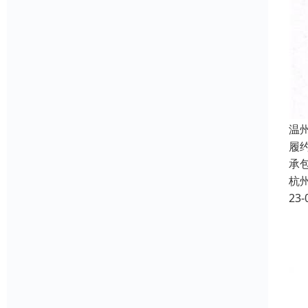
温
履
承
杭
23-