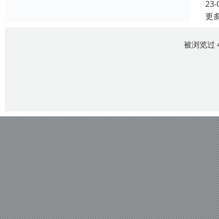
23-
更
被浏览过 