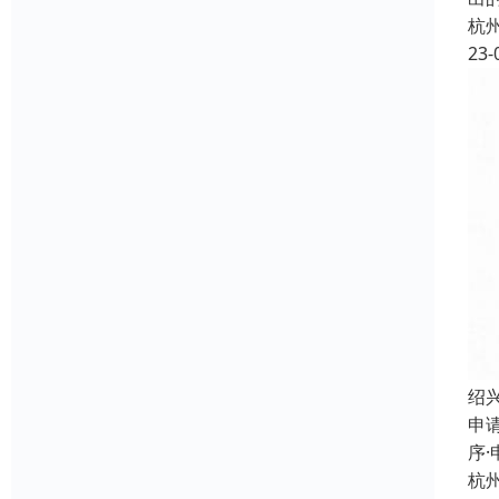
杭
23-
绍
申
序
杭