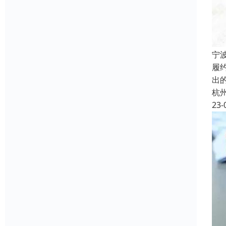
宁
履约
出
杭
23-