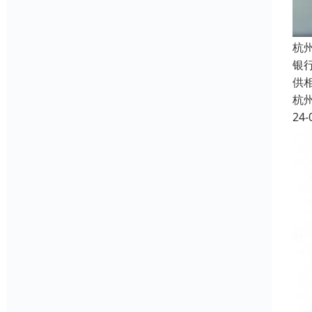
杭
银
供
杭
24-