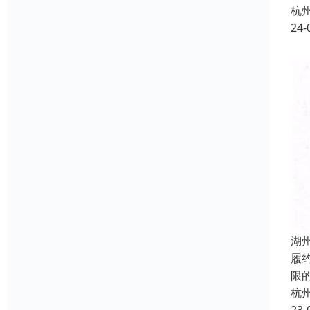
杭
24-
湖
履
限
杭