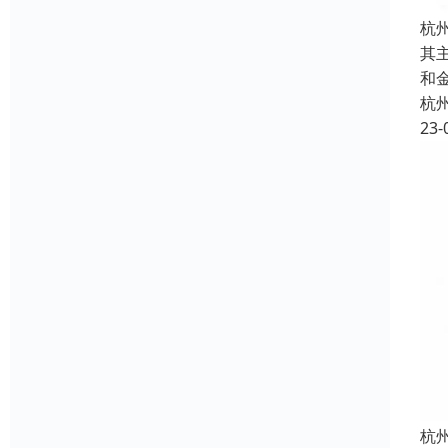
杭
其
和
杭
23-
杭