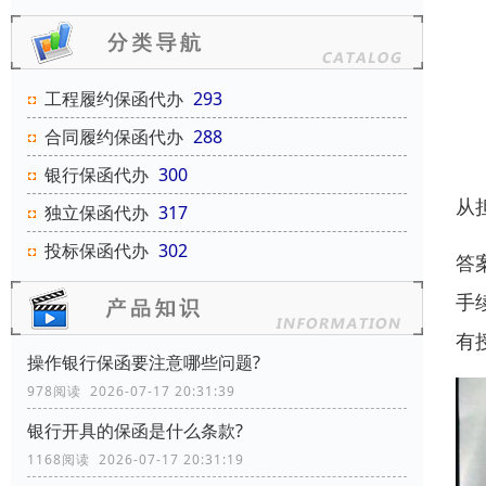
工程履约保函代办
293
合同履约保函代办
288
银行保函代办
300
从
独立保函代办
317
投标保函代办
302
答
手
有
操作银行保函要注意哪些问题?
978阅读 2026-07-17 20:31:39
银行开具的保函是什么条款?
1168阅读 2026-07-17 20:31:19