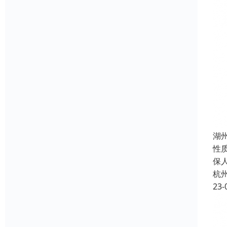
湖
性
保
杭
23-