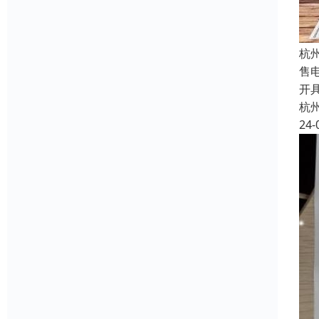
杭
售
开具
杭
24-