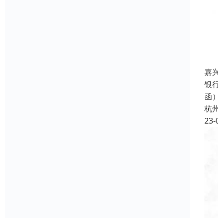
嘉
银
函
杭
23-