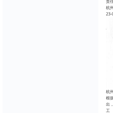
责
杭
23-
杭
根
出
工