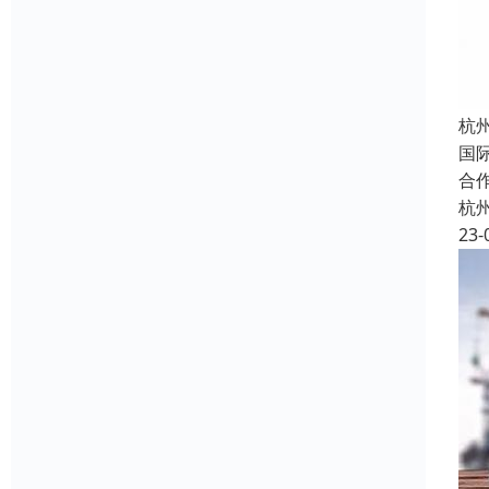
杭
国
合
杭
23-