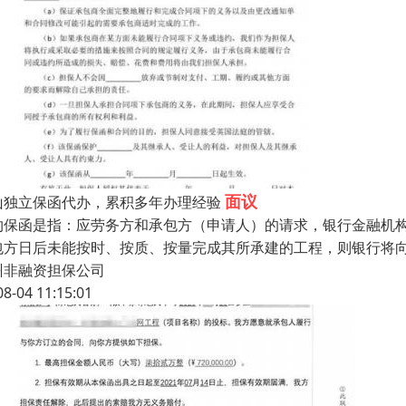
面议
山独立保函代办，累积多年办理经验
约保函是指：应劳务方和承包方（申请人）的请求，银行金融机
包方日后未能按时、按质、按量完成其所承建的工程，则银行将向
州非融资担保公司
08-04 11:15:01