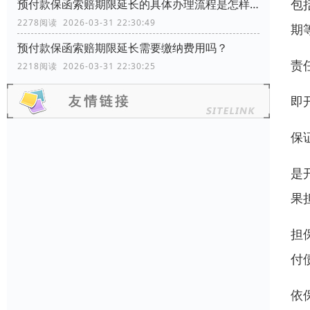
包
预付款保函索赔期限延长的具体办理流程是怎样的？
2278阅读 2026-03-31 22:30:49
期
预付款保函索赔期限延长需要缴纳费用吗？
责
2218阅读 2026-03-31 22:30:25
即
保
是
果
担
付
依