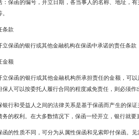
括：保函的编号，开立日期，各当事人的名称、地址，有
等。
任条款
开立保函的银行或其他金融机构在保函中承诺的责任条款
证金额
开立保函的银行或其他金融机构所承担责任的金额，可以
担保人可以按委托人履行合同的程度减免责任，则必须作
保银行和受益人之间的法律关系是基于保函而产生的保证
债务的权利。在大多数情况下，保函一经开立，银行就要
保函的性质不同，可分为从属性保函和见索即付保函。见