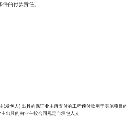
条件的付款责任。
求银行向业主(发包人) 出具的保证业主所支付的工程预付款用于实施项目
业主出具的由业主按合同规定向承包人支