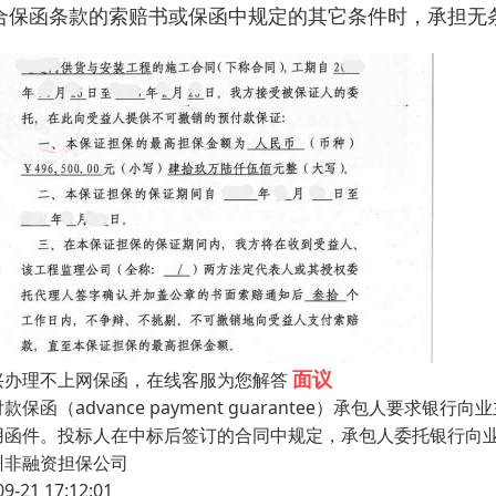
合保函条款的索赔书或保函中规定的其它条件时，承担无
面议
兴办理不上网保函，在线客服为您解答
款保函（advance payment guarantee）承包人要
用函件。投标人在中标后签订的合同中规定，承包人委托银行向
州非融资担保公司
09-21 17:12:01