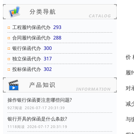
工程履约保函代办
293
合同履约保函代办
288
银行保函代办
300
价
独立保函代办
317
投标保函代办
302
履
对
操作银行保函要注意哪些问题?
减
927阅读 2026-07-17 20:31:39
与
银行开具的保函是什么条款?
1118阅读 2026-07-17 20:31:19