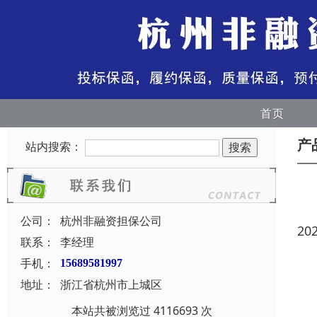
首页
产
站内搜索：
公司：
杭州非融资担保公司
20
联系：
李经理
手机：
15689581997
地址：
浙江省杭州市上城区
本站共被浏览过 4116693 次