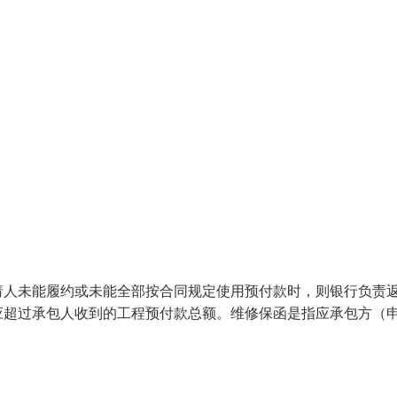
请人未能履约或未能全部按合同规定使用预付款时，则银行负责
应超过承包人收到的工程预付款总额。维修保函是指应承包方（