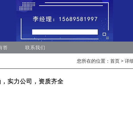
有答
联系我们
您所在的位置：
首页
> 详
函，实力公司，资质齐全