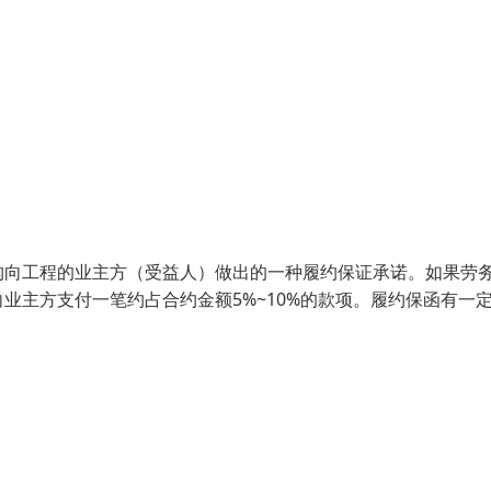
构向工程的业主方（受益人）做出的一种履约保证承诺。如果劳
业主方支付一笔约占合约金额5%~10%的款项。履约保函有一