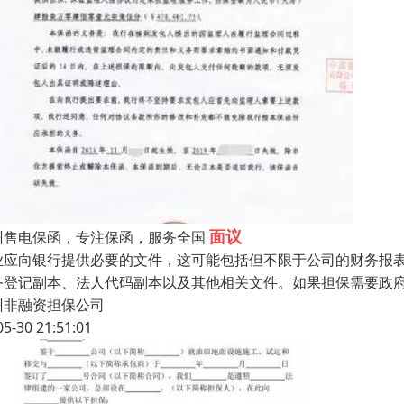
面议
州售电保函，专注保函，服务全国
业应向银行提供必要的文件，这可能包括但不限于公司的财务报
务登记副本、法人代码副本以及其他相关文件。如果担保需要政
州非融资担保公司
05-30 21:51:01