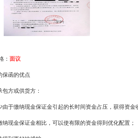
 格：
面议
约保函的优点
承包方或供货方：
少由于缴纳现金保证金引起的长时间资金占压，获得资金
缴纳现金保证金相比，可以使有限的资金得到优化配置；