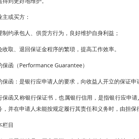
益得到更好地维护。
业主或买方：
理制约承包人、供货方行为，良好维护自身利益；
免收取、退回保证金程序的繁琐，提高工作效率。
保函（Performance Guarantee）
约保函：是银行应申请人的要求，向收益人开立的保证申
行保函又称银行保证书，也属银行信用，是指银行应申请
务，并在申请人未能按规定履行其责任和义务时，由担保
本栏目