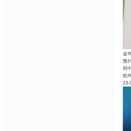
金
预
同
杭
23-