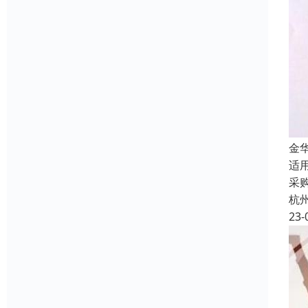
金
适
采
杭
23-