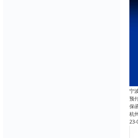
宁
预
保
杭
23-