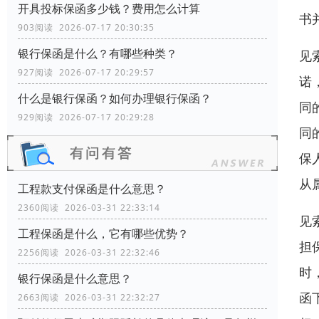
开具投标保函多少钱？费用怎么计算
书
903阅读 2026-07-17 20:30:35
银行保函是什么？有哪些种类？
见
927阅读 2026-07-17 20:29:57
诺
什么是银行保函？如何办理银行保函？
同
929阅读 2026-07-17 20:29:28
同
保
从
工程款支付保函是什么意思？
2360阅读 2026-03-31 22:33:14
见
工程保函是什么，它有哪些优势？
担
2256阅读 2026-03-31 22:32:46
时
银行保函是什么意思？
函
2663阅读 2026-03-31 22:32:27