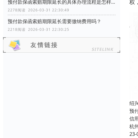
权
预付款保函索赔期限延长的具体办理流程是怎样的？
2278阅读 2026-03-31 22:30:49
预付款保函索赔期限延长需要缴纳费用吗？
2218阅读 2026-03-31 22:30:25
绍
预付
信
杭
23-