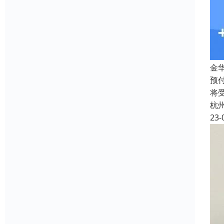
金
预
将
杭
23-