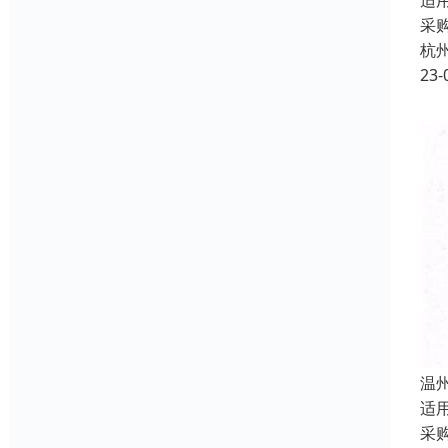
适
采
杭
23-
温
适
采