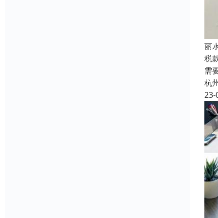
丽
税
需
杭
23-