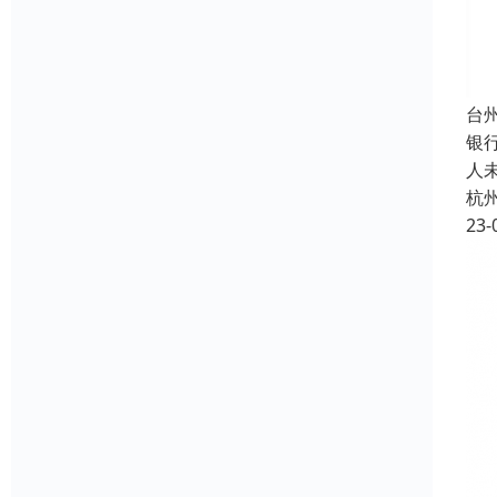
台
银
人
杭
23-