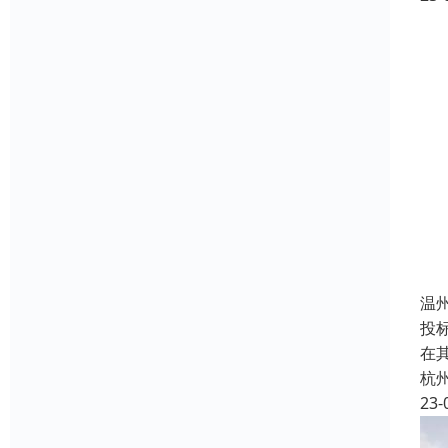
温
投
在
杭
23-