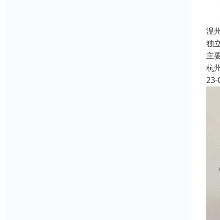
温
独
主
杭
23-